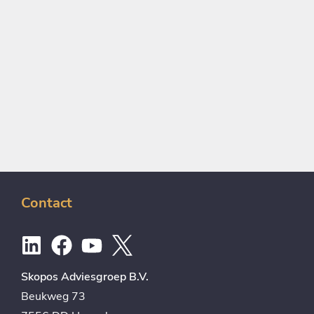
Contact
Skopos Adviesgroep B.V.
Beukweg 73