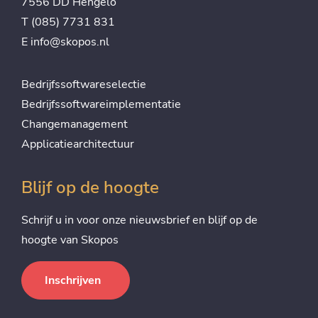
7556 DD Hengelo
T
(085) 7731 831
E
info@skopos.nl
Bedrijfssoftwareselectie
Bedrijfssoftwareimplementatie
Changemanagement
Applicatiearchitectuur
Blijf op de hoogte
Schrijf u in voor onze nieuwsbrief en blijf op de
hoogte van Skopos
Inschrijven